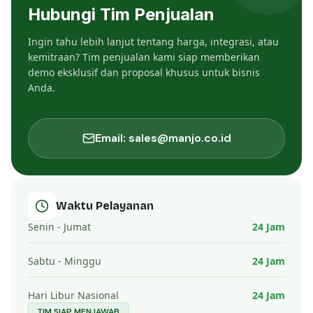
Hubungi Tim Penjualan
Ingin tahu lebih lanjut tentang harga, integrasi, atau
kemitraan? Tim penjualan kami siap memberikan
demo eksklusif dan proposal khusus untuk bisnis
Anda.
Email: sales@manjo.co.id
Waktu Pelayanan
Senin - Jumat
24 Jam
Sabtu - Minggu
24 Jam
Hari Libur Nasional
24 Jam
TIM SIAP MENJAWAB