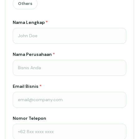
Others
Nama Lengkap
*
Nama Perusahaan
*
Email Bisnis
*
Nomor Telepon