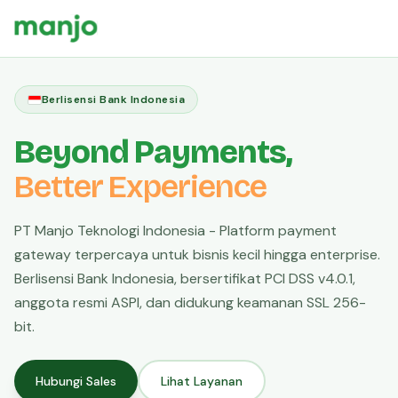
Berlisensi Bank Indonesia
Beyond Payments,
Better Experience
PT Manjo Teknologi Indonesia - Platform payment
gateway terpercaya untuk bisnis kecil hingga enterprise.
Berlisensi Bank Indonesia, bersertifikat PCI DSS v4.0.1,
anggota resmi ASPI, dan didukung keamanan SSL 256-
bit.
Hubungi Sales
Lihat Layanan